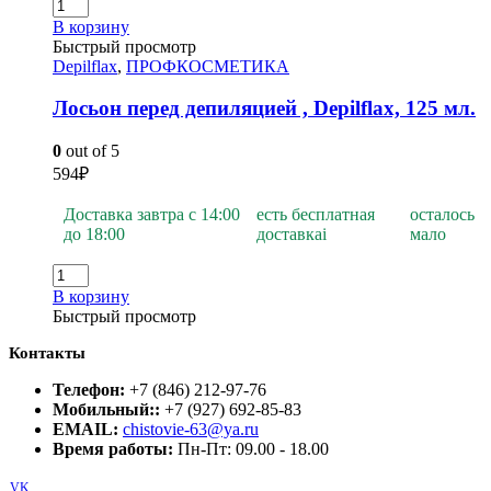
В корзину
Быстрый просмотр
Depilflax
,
ПРОФКОСМЕТИКА
Лосьон перед депиляцией , Depilflах, 125 мл.
0
out of 5
594
₽
Доставка завтра с 14:00
есть бесплатная
осталось
до 18:00
доставка
i
мало
В корзину
Быстрый просмотр
Контакты
Телефон:
+7 (846) 212-97-76
Мобильный::
+7 (927) 692-85-83
EMAIL:
chistovie-63@ya.ru
Время работы:
Пн-Пт: 09.00 - 18.00
VK