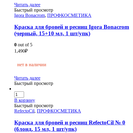
Читать далее
Быстрый просмотр
Igora Bonacrom
,
ПРОФКОСМЕТИКА
Краска для бровей и ресниц Igora Bonacrom
(черный, 15+10 мл, 1 шт/упк)
0
out of 5
1,490
₽
нет в наличии
Читать далее
Быстрый просмотр
В корзину
Быстрый просмотр
RefectoCil
,
ПРОФКОСМЕТИКА
Краска для бровей и ресниц RefectoCil № 0
(блонд, 15 мл, 1 шт/упк)