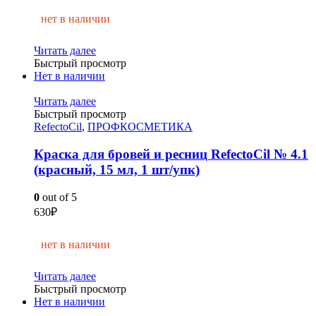
нет в наличии
Читать далее
Быстрый просмотр
Нет в наличии
Читать далее
Быстрый просмотр
RefectoCil
,
ПРОФКОСМЕТИКА
Краска для бровей и ресниц RefectoCil № 4.1
(красный, 15 мл, 1 шт/упк)
0
out of 5
630
₽
нет в наличии
Читать далее
Быстрый просмотр
Нет в наличии