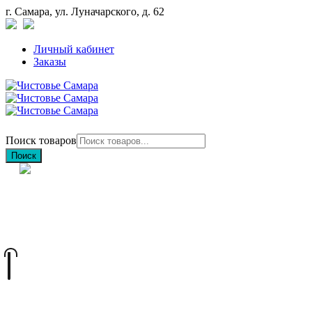
г. Самара, ул. Луначарского, д. 62
Личный кабинет
Заказы
Поиск товаров
Поиск
+7 (846) 212-97-76
+7 (927) 692-85-83