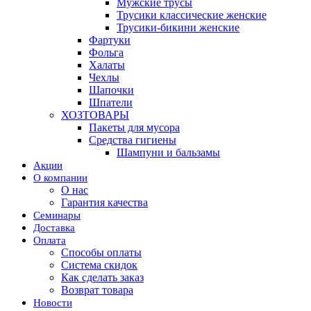
Мужские трусы
Трусики классические женские
Трусики-бикини женские
Фартуки
Фольга
Халаты
Чехлы
Шапочки
Шпатели
ХОЗТОВАРЫ
Пакеты для мусора
Средства гигиены
Шампуни и бальзамы
Акции
О компании
О нас
Гарантия качества
Семинары
Доставка
Оплата
Способы оплаты
Система скидок
Как сделать заказ
Возврат товара
Новости