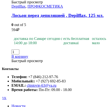
Быстрый просмотр
Depilflax
,
ПРОФКОСМЕТИКА
Лосьон перед депиляцией , Depilflах, 125 мл.
0
out of 5
594
₽
доставка по Самаре сегодня с
есть бесплатная
осталось
14:00 до 18:00
доставка
i
мало
В корзину
Быстрый просмотр
Контакты
Телефон:
+7 (846) 212-97-76
Мобильный::
+7 (927) 692-85-83
EMAIL:
chistovie-63@ya.ru
Время работы:
Пн-Пт: 09.00 - 18.00
VK
Новости