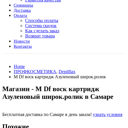
Семинары
Доставка
Оплата
Способы оплаты
Система скидок
Как сделать заказ
Возврат товара
Новости
Контакты
Home
ПРОФКОСМЕТИКА
,
Depilflax
М Df воск картридж Азуленовый широк.ролик
Магазин - М Df воск картридж
Азуленовый широк.ролик в Самаре
Бесплатная доставка по Самаре в день заказа!
узнать условия
Похожие