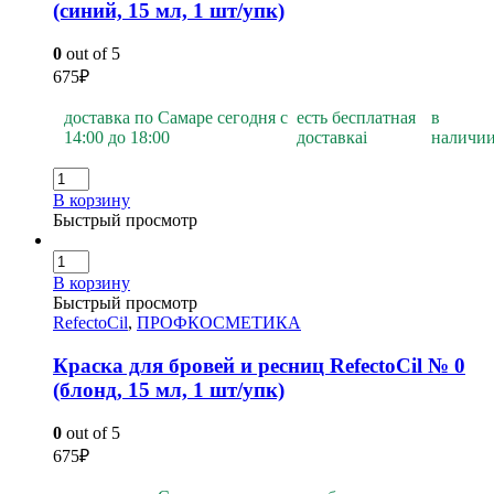
(синий, 15 мл, 1 шт/упк)
0
out of 5
675
₽
доставка по Самаре сегодня с
есть бесплатная
в
14:00 до 18:00
доставка
i
наличи
В корзину
Быстрый просмотр
В корзину
Быстрый просмотр
RefectoCil
,
ПРОФКОСМЕТИКА
Краска для бровей и ресниц RefectoCil № 0
(блонд, 15 мл, 1 шт/упк)
0
out of 5
675
₽