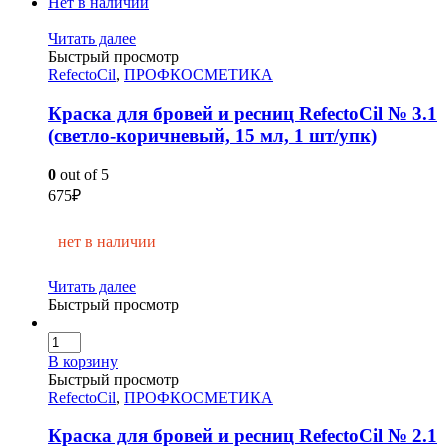
Нет в наличии
Читать далее
Быстрый просмотр
RefectoCil
,
ПРОФКОСМЕТИКА
Краска для бровей и ресниц RefectoCil № 3.1
(светло-коричневый, 15 мл, 1 шт/упк)
0
out of 5
675
₽
нет в наличии
Читать далее
Быстрый просмотр
В корзину
Быстрый просмотр
RefectoCil
,
ПРОФКОСМЕТИКА
Краска для бровей и ресниц RefectoCil № 2.1