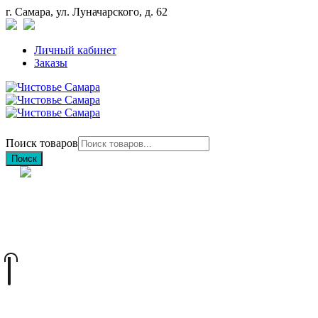
г. Самара, ул. Луначарского, д. 62
Личный кабинет
Заказы
Поиск товаров
Поиск
+7 (846) 212-97-76
+7 (927) 692-85-83