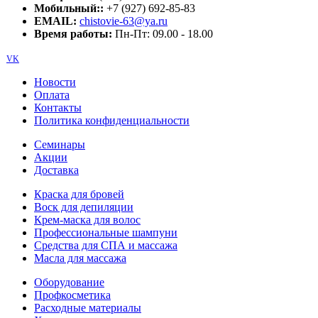
Мобильный::
+7 (927) 692-85-83
EMAIL:
chistovie-63@ya.ru
Время работы:
Пн-Пт: 09.00 - 18.00
VK
Новости
Оплата
Контакты
Политика конфиденциальности
Семинары
Акции
Доставка
Краска для бровей
Воск для депиляции
Крем-маска для волос
Профессиональные шампуни
Средства для СПА и массажа
Масла для массажа
Оборудование
Профкосметика
Расходные материалы