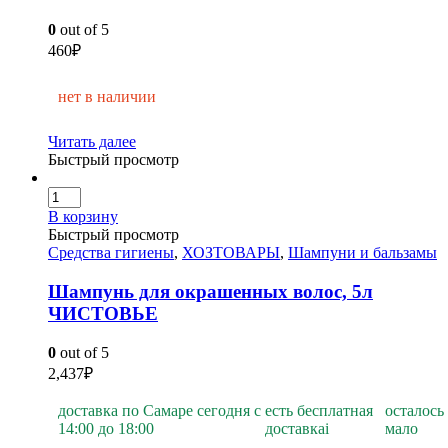
0
out of 5
460
₽
нет в наличии
Читать далее
Быстрый просмотр
В корзину
Быстрый просмотр
Средства гигиены
,
ХОЗТОВАРЫ
,
Шампуни и бальзамы
Шампунь для окрашенных волос, 5л
ЧИСТОВЬЕ
0
out of 5
2,437
₽
доставка по Самаре сегодня с
есть бесплатная
осталось
14:00 до 18:00
доставка
i
мало