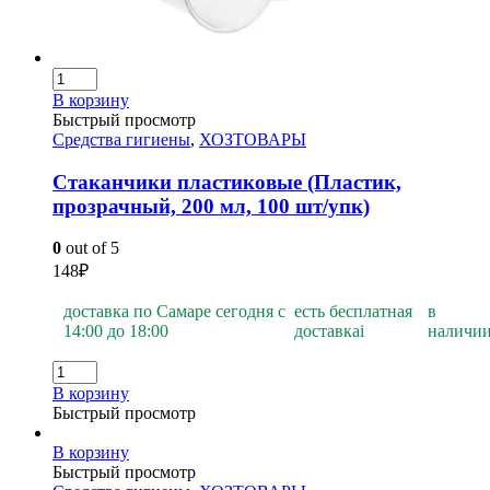
В корзину
Быстрый просмотр
Средства гигиены
,
ХОЗТОВАРЫ
Стаканчики пластиковые (Пластик,
прозрачный, 200 мл, 100 шт/упк)
0
out of 5
148
₽
доставка по Самаре сегодня с
есть бесплатная
в
14:00 до 18:00
доставка
i
наличи
В корзину
Быстрый просмотр
В корзину
Быстрый просмотр