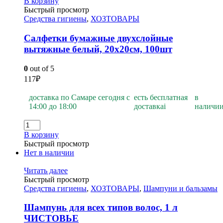
В корзину
Быстрый просмотр
Средства гигиены
,
ХОЗТОВАРЫ
Салфетки бумажные двухслойные
вытяжные белый, 20х20см, 100шт
0
out of 5
117
₽
доставка по Самаре сегодня с
есть бесплатная
в
14:00 до 18:00
доставка
i
наличи
В корзину
Быстрый просмотр
Нет в наличии
Читать далее
Быстрый просмотр
Средства гигиены
,
ХОЗТОВАРЫ
,
Шампуни и бальзамы
Шампунь для всех типов волос, 1 л
ЧИСТОВЬЕ