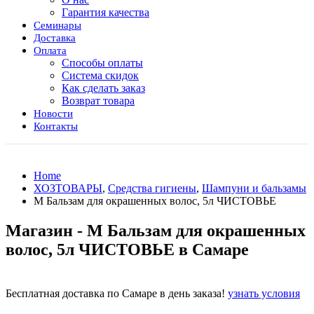
Гарантия качества
Семинары
Доставка
Оплата
Способы оплаты
Система скидок
Как сделать заказ
Возврат товара
Новости
Контакты
Home
ХОЗТОВАРЫ
,
Средства гигиены
,
Шампуни и бальзамы
М Бальзам для окрашенных волос, 5л ЧИСТОВЬЕ
Магазин - М Бальзам для окрашенных
волос, 5л ЧИСТОВЬЕ в Самаре
Бесплатная доставка по Самаре в день заказа!
узнать условия