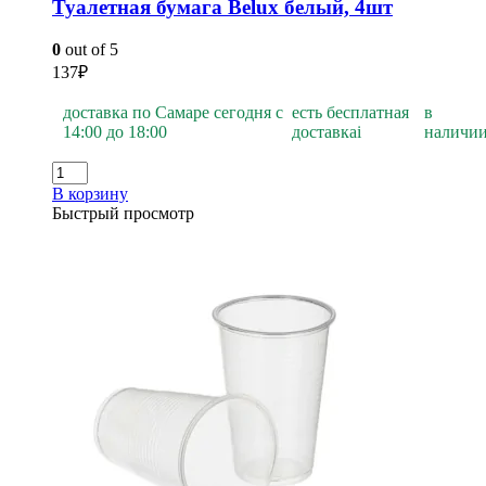
Туалетная бумага Belux белый, 4шт
0
out of 5
137
₽
доставка по Самаре сегодня с
есть бесплатная
в
14:00 до 18:00
доставка
i
наличи
В корзину
Быстрый просмотр