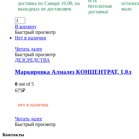
есть
доставка по Самаре 10.08, на
осталос
бесплатная
выходных не доставляем
мало
доставка
i
В корзину
Быстрый просмотр
Нет в наличии
Читать далее
Быстрый просмотр
ДЕЗСРЕДСТВА
Маркировка Алмадез КОНЦЕНТРАТ, 1,0л
0
out of 5
675
₽
нет в наличии
Читать далее
Быстрый просмотр
Контакты