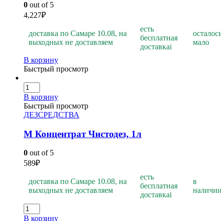
0
out of 5
4,227
₽
есть
доставка по Самаре 10.08, на
осталос
бесплатная
выходных не доставляем
мало
доставка
i
В корзину
Быстрый просмотр
В корзину
Быстрый просмотр
ДЕЗСРЕДСТВА
М Концентрат Чистодез, 1л
0
out of 5
589
₽
есть
доставка по Самаре 10.08, на
в
бесплатная
выходных не доставляем
наличи
доставка
i
В корзину