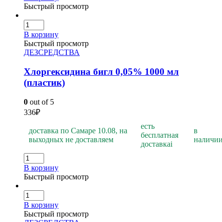
Быстрый просмотр
В корзину
Быстрый просмотр
ДЕЗСРЕДСТВА
Хлоргексидина бигл 0,05% 1000 мл
(пластик)
0
out of 5
336
₽
есть
доставка по Самаре 10.08, на
в
бесплатная
выходных не доставляем
наличи
доставка
i
В корзину
Быстрый просмотр
В корзину
Быстрый просмотр