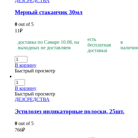
ДЕЗСРЕДСТВА
Мерный стаканчик 30мл
0
out of 5
11
₽
есть
доставка по Самаре 10.08, на
в
бесплатная
выходных не доставляем
наличи
доставка
i
В корзину
Быстрый просмотр
В корзину
Быстрый просмотр
ДЕЗСРЕДСТВА
Эстилодез индикаторные полоски, 25шт.
0
out of 5
766
₽