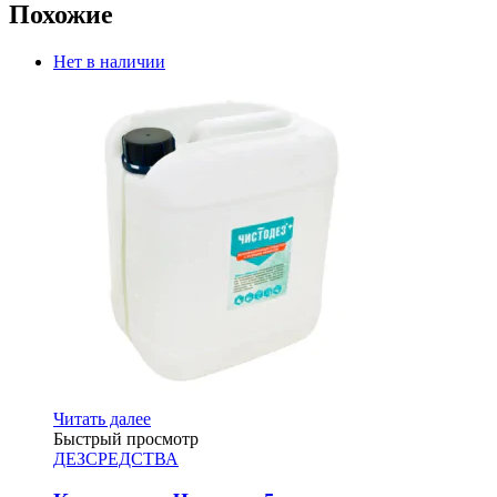
Похожие
Нет в наличии
Читать далее
Быстрый просмотр
ДЕЗСРЕДСТВА