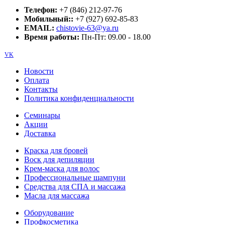
Телефон:
+7 (846) 212-97-76
Мобильный::
+7 (927) 692-85-83
EMAIL:
chistovie-63@ya.ru
Время работы:
Пн-Пт: 09.00 - 18.00
VK
Новости
Оплата
Контакты
Политика конфиденциальности
Семинары
Акции
Доставка
Краска для бровей
Воск для депиляции
Крем-маска для волос
Профессиональные шампуни
Средства для СПА и массажа
Масла для массажа
Оборудование
Профкосметика