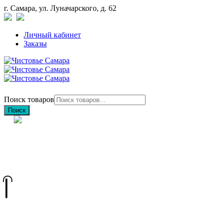
г. Самара, ул. Луначарского, д. 62
Личный кабинет
Заказы
Поиск товаров
Поиск
+7 (846) 212-97-76
+7 (927) 692-85-83