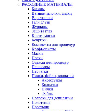
РАСХОДНЫЕ МАТЕРИАЛЫ
Бахилы
Ватные палочки, диски
Воротнички
Гели д/ узи
Журналы
Защита глаз
Кисти, миски
Коврики
Комплекты для процедур
Крафт-пакеты
Маски
Носки
Одежда для процедур
Пеньюары
Перчатки
Пилки, файлы, колпачки
Аксессуары
Колпачки
Пилки
Файлы
Полоски для депиляции
Полотенца
Простыни