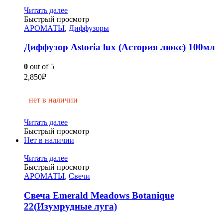
Читать далее
Быстрый просмотр
АРОМАТЫ
,
Диффузоры
Диффузор Astoria lux (Астория люкс) 100мл
0
out of 5
2,850
₽
нет в наличии
Читать далее
Быстрый просмотр
Нет в наличии
Читать далее
Быстрый просмотр
АРОМАТЫ
,
Свечи
Свеча Emerald Meadows Botanique
22(Изумрудные луга)