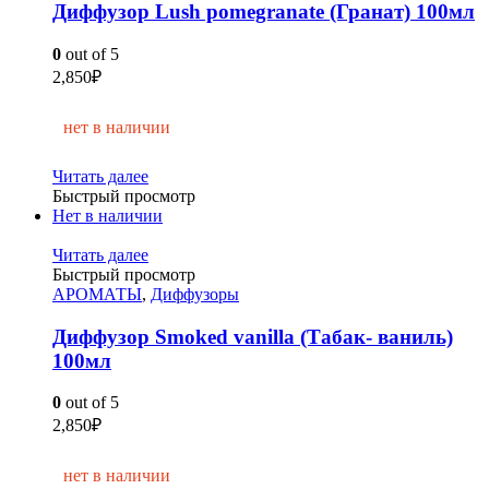
Диффузор Lush pomegranate (Гранат) 100мл
0
out of 5
2,850
₽
нет в наличии
Читать далее
Быстрый просмотр
Нет в наличии
Читать далее
Быстрый просмотр
АРОМАТЫ
,
Диффузоры
Диффузор Smoked vanilla (Табак- ваниль)
100мл
0
out of 5
2,850
₽
нет в наличии