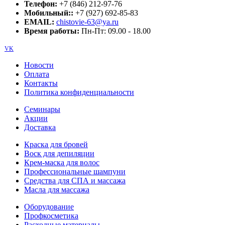
Телефон:
+7 (846) 212-97-76
Мобильный::
+7 (927) 692-85-83
EMAIL:
chistovie-63@ya.ru
Время работы:
Пн-Пт: 09.00 - 18.00
VK
Новости
Оплата
Контакты
Политика конфиденциальности
Семинары
Акции
Доставка
Краска для бровей
Воск для депиляции
Крем-маска для волос
Профессиональные шампуни
Средства для СПА и массажа
Масла для массажа
Оборудование
Профкосметика
Расходные материалы