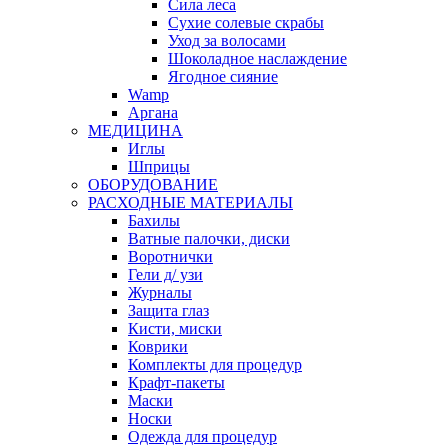
Сила леса
Сухие солевые скрабы
Уход за волосами
Шоколадное наслаждение
Ягодное сияние
Wamp
Аргана
МЕДИЦИНА
Иглы
Шприцы
ОБОРУДОВАНИЕ
РАСХОДНЫЕ МАТЕРИАЛЫ
Бахилы
Ватные палочки, диски
Воротнички
Гели д/ узи
Журналы
Защита глаз
Кисти, миски
Коврики
Комплекты для процедур
Крафт-пакеты
Маски
Носки
Одежда для процедур