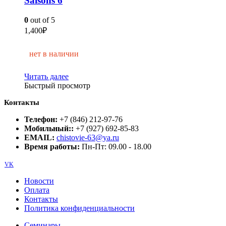
Saisons 6
0
out of 5
1,400
₽
нет в наличии
Читать далее
Быстрый просмотр
Контакты
Телефон:
+7 (846) 212-97-76
Мобильный::
+7 (927) 692-85-83
EMAIL:
chistovie-63@ya.ru
Время работы:
Пн-Пт: 09.00 - 18.00
VK
Новости
Оплата
Контакты
Политика конфиденциальности
Семинары