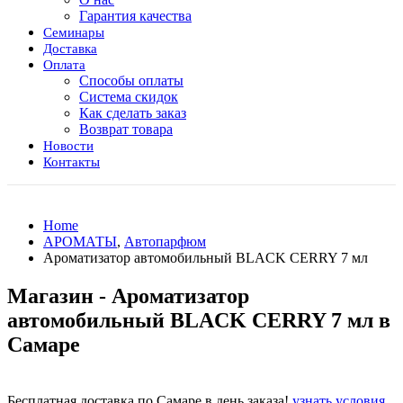
Гарантия качества
Семинары
Доставка
Оплата
Способы оплаты
Система скидок
Как сделать заказ
Возврат товара
Новости
Контакты
Home
АРОМАТЫ
,
Автопарфюм
Ароматизатор автомобильный BLACK CERRY 7 мл
Магазин - Ароматизатор
автомобильный BLACK CERRY 7 мл в
Самаре
Бесплатная доставка по Самаре в день заказа!
узнать условия