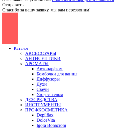
Отправить
Спасибо за вашу заявку, мы вам перезвоним!
Каталог
АКСЕССУАРЫ
АНТИСЕПТИКИ
АРОМАТЫ
Автопарфюм
Бомбочки для ванны
Диффузоры
Духи
Свечи
Уход за телом
ДЕЗСРЕДСТВА
ИНСТРУМЕНТЫ
ПРОФКОСМЕТИКА
Depilflax
DolceVita
Igora Bonacrom